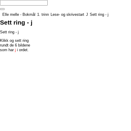
Elle melle - Bokmål
1. trinn
Lese- og skrivestart
J
Sett ring - j
Sett ring - j
Sett ring - j
Klikk og sett ring
rundt de 6 bildene
som har
j
i ordet.