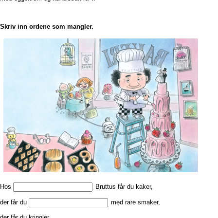
Skriv inn ordene som mangler.
Hos
Bruttus får du kaker,
der får du
med rare smaker,
der får du kringler,