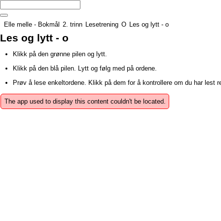
Elle melle - Bokmål
2. trinn
Lesetrening
O
Les og lytt - o
Les og lytt - o
Klikk på den grønne pilen og lytt.
Klikk på den blå pilen. Lytt og følg med på ordene.
Prøv å lese enkeltordene. Klikk på dem for å kontrollere om du har lest re
The app used to display this content couldn't be located.