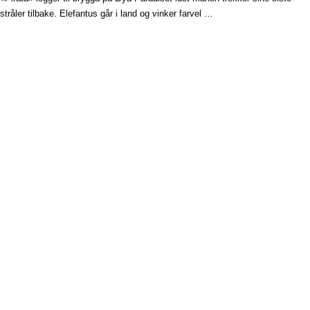
stråler tilbake. Elefantus går i land og vinker farvel …