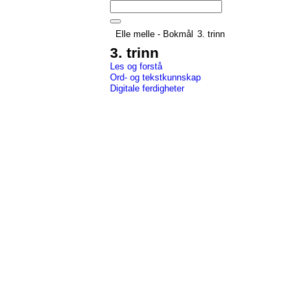
Elle melle - Bokmål
3. trinn
3. trinn
Les og forstå
Ord- og tekstkunnskap
Digitale ferdigheter